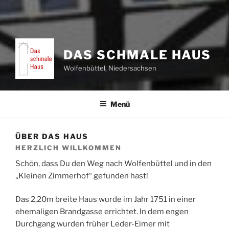
DAS SCHMALE HAUS
Wolfenbüttel, Niedersachsen
Menü
ÜBER DAS HAUS
HERZLICH WILLKOMMEN
Schön, dass Du den Weg nach Wolfenbüttel und in den
„Kleinen Zimmerhof“ gefunden hast!
Das 2,20m breite Haus wurde im Jahr 1751 in einer
ehemaligen Brandgasse errichtet. In dem engen
Durchgang wurden früher Leder-Eimer mit