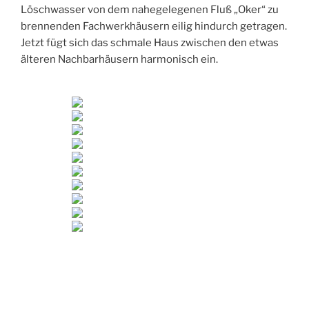
Löschwasser von dem nahegelegenen Fluß „Oker“ zu
brennenden Fachwerkhäusern eilig hindurch getragen.
Jetzt fügt sich das schmale Haus zwischen den etwas
älteren Nachbarhäusern harmonisch ein.
Es ist das schmalste Haus in Wolfenbüttel und auch
über die Landesgrenzen hinaus eine Besonderheit. Mit