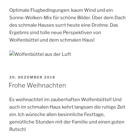
Optimale Flugbedingungen: kaum Wind und ein
Sonne-Wolken-Mix für schöne Bilder. Über dem Dach
des schmale Hauses surrt heute eine Drohne. Das
Ergebnis sind tolle neue Perspektiven von
Wolfenbüttel und dem schmalen Haus!
VERÖFFENTLICHT
20. DEZEMBER 2018
AM
Frohe Weihnachten
Es weihnachtet im zauberhaften Wolfenbüttel! Und
auch im schmalen Haus kehrt langsam die ruhige Zeit
ein. Ich wünsche allen besinnliche Festtage,
gemütliche Stunden mit der Familie und einen guten
Rutsch!