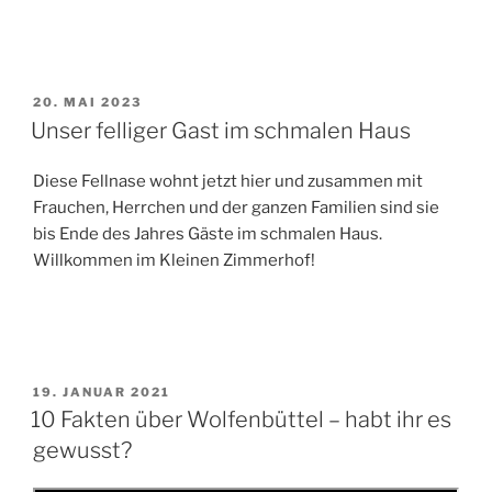
VERÖFFENTLICHT
20. MAI 2023
AM
Unser felliger Gast im schmalen Haus
Diese Fellnase wohnt jetzt hier und zusammen mit
Frauchen, Herrchen und der ganzen Familien sind sie
bis Ende des Jahres Gäste im schmalen Haus.
Willkommen im Kleinen Zimmerhof!
VERÖFFENTLICHT
19. JANUAR 2021
AM
10 Fakten über Wolfenbüttel – habt ihr es
gewusst?