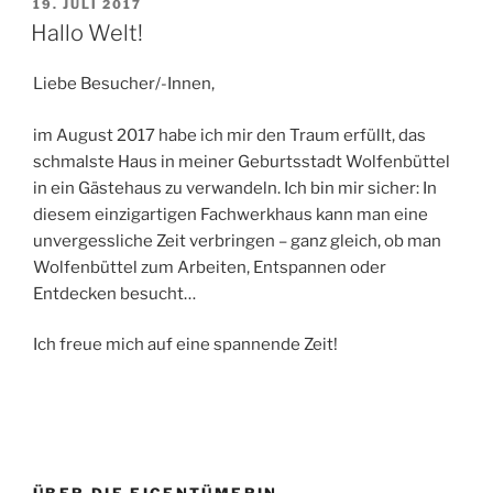
VERÖFFENTLICHT
19. JULI 2017
AM
Hallo Welt!
Liebe Besucher/-Innen,
im August 2017 habe ich mir den Traum erfüllt, das
schmalste Haus in meiner Geburtsstadt Wolfenbüttel
in ein Gästehaus zu verwandeln. Ich bin mir sicher: In
diesem einzigartigen Fachwerkhaus kann man eine
unvergessliche Zeit verbringen – ganz gleich, ob man
Wolfenbüttel zum Arbeiten, Entspannen oder
Entdecken besucht…
Ich freue mich auf eine spannende Zeit!