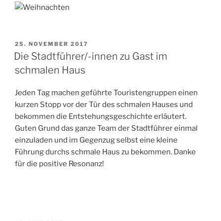
VERÖFFENTLICHT
25. NOVEMBER 2017
AM
Die Stadtführer/-innen zu Gast im
schmalen Haus
Jeden Tag machen geführte Touristengruppen einen
kurzen Stopp vor der Tür des schmalen Hauses und
bekommen die Entstehungsgeschichte erläutert.
Guten Grund das ganze Team der Stadtführer einmal
einzuladen und im Gegenzug selbst eine kleine
Führung durchs schmale Haus zu bekommen. Danke
für die positive Resonanz!