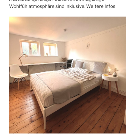
Wohlfühlatmosphäre sind inklusive.
Weitere Infos