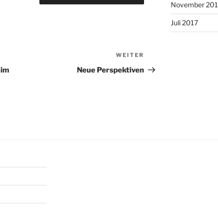
November 201
Juli 2017
WEITER
Nächster
Beitrag
 im
Neue Perspektiven