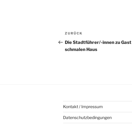
Beitragsnavigation
Vorheriger
ZURÜCK
Beitrag
Die Stadtführer/-innen zu Gast
schmalen Haus
Kontakt / Impressum
Datenschutzbedingungen