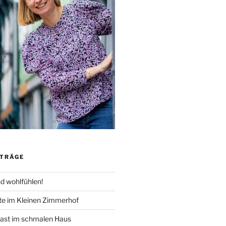
ITRÄGE
nd wohlfühlen!
te im Kleinen Zimmerhof
 Gast im schmalen Haus