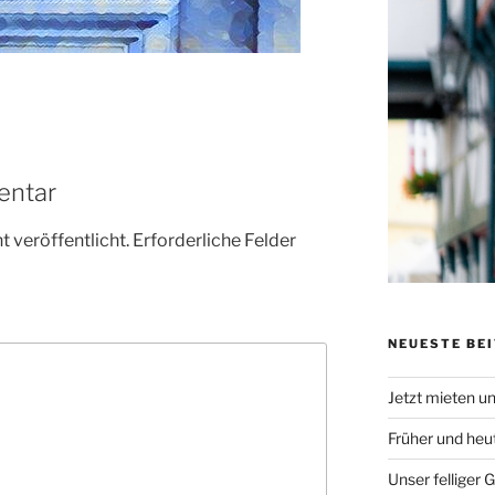
entar
 veröffentlicht.
Erforderliche Felder
NEUESTE BE
Jetzt mieten u
Früher und heu
Unser felliger