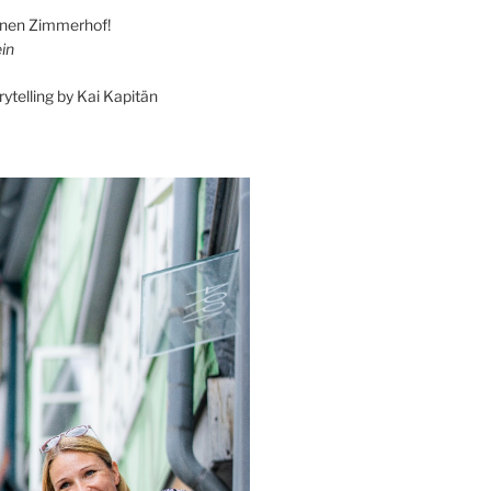
einen Zimmerhof!
in
rytelling by Kai Kapitän