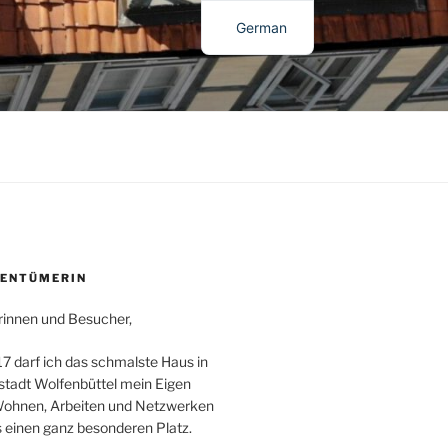
German
English
GENTÜMERIN
innen und Besucher,
7 darf ich das schmalste Haus in
tadt Wolfenbüttel mein Eigen
ohnen, Arbeiten und Netzwerken
s einen ganz besonderen Platz.